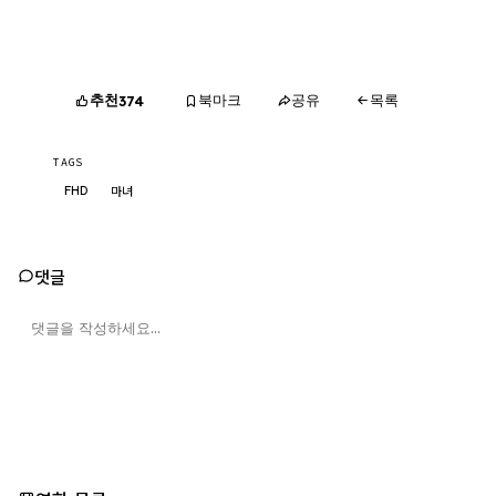
추천
북마크
공유
목록
374
TAGS
FHD
마녀
댓글