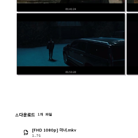
다운로드
1개 파일
[FHD 1080p] 마녀.mkv
1.7G