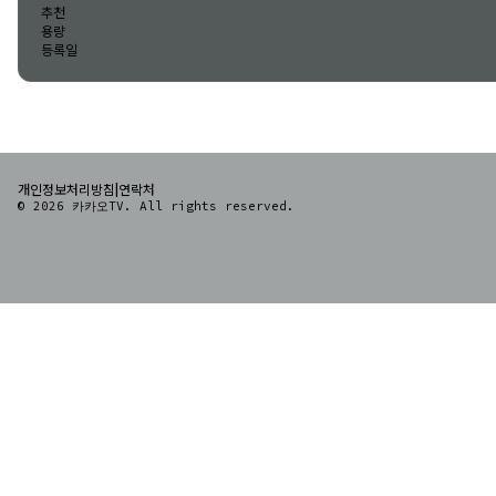
추천
용량
등록일
|
개인정보처리방침
연락처
© 2026 카카오TV. All rights reserved.