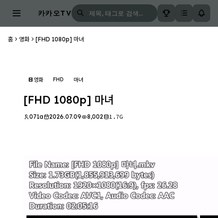
카카오TV
홈
영화
[FHD 1080p] 마녀
FHD
영화
마녀
[FHD 1080p] 마녀
071a
2026.07.09
8,002
1.7G