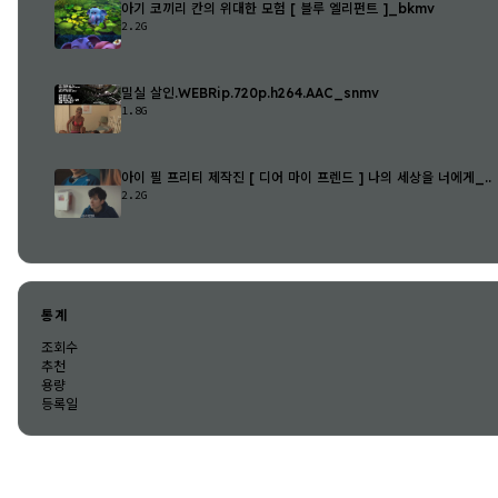
아기 코끼리 칸의 위대한 모험 [ 블루 엘리펀트 ]_bkmv
2.2G
밀실 살인.WEBRip.720p.h264.AAC_snmv
1.8G
아이 필 프리티 제작진 [ 디어 마이 프렌드 ] 나의 세상을 너에게_..
2.2G
통계
조회수
추천
용량
등록일