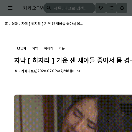
카카오TV
홈
영화
자막 [ 히지리 ] 기운 센 새아들 좋아서 몸...
영화
자막
히지리
기운
자막 [ 히지리 ] 기운 센 새아들 좋아서 몸 경
2026.07.09
7,248
1.5G
디카페나토