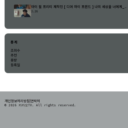
아이 필 프리티 제작진 [ 디어 마이 프렌드 ] 나의 세상을 너에게_..
2.2G
통계
조회수
추천
용량
등록일
|
개인정보처리방침
연락처
© 2026 카카오TV. All rights reserved.