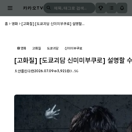
카카오TV
홈
영화
[고화질] [도쿄괴담 신미미부쿠로] 설명할...
영화
고화질
도쿄괴담
신미미부쿠로
[고화질] [도쿄괴담 신미미부쿠로] 설명할 수 
2026.07.09
3,921
3.5G
안졸린다