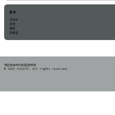
통계
조회수
추천
용량
등록일
|
개인정보처리방침
연락처
© 2026 카카오TV. All rights reserved.