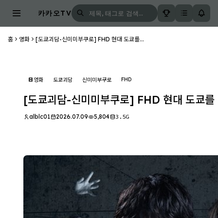
카카오TV
홈
영화
[도쿄괴담-신미미부쿠로] FHD 현대 도쿄를...
FHD
영화
도쿄괴담
신미미부쿠로
[도쿄괴담-신미미부쿠로] FHD 현대 도쿄를 
alblc01
2026.07.09
5,804
3.5G