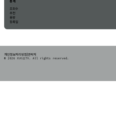
통계
조회수
추천
용량
등록일
|
개인정보처리방침
연락처
© 2026 카카오TV. All rights reserved.