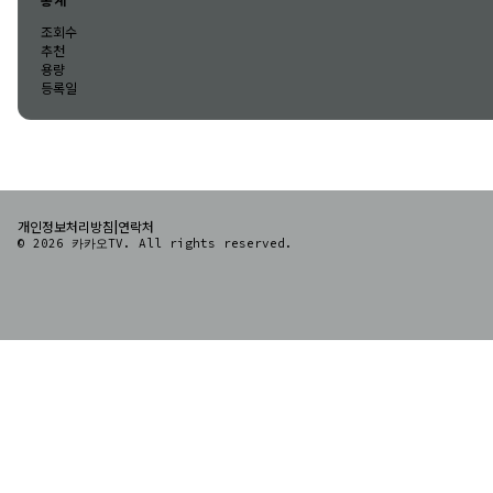
통계
조회수
추천
용량
등록일
|
개인정보처리방침
연락처
© 2026 카카오TV. All rights reserved.