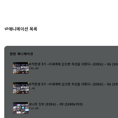
애니메이션 목록
관련 애니메이션
무직전생 3기 ~이세계에 갔으면 최선을 다한다~ (2026) - 06 (128
706.0M
무직전생 3기 ~이세계에 갔으면 최선을 다한다~ (2026) - 06 (192
1.4G
오니의 신부 (2026) - 05 (1280x720)
714.6M