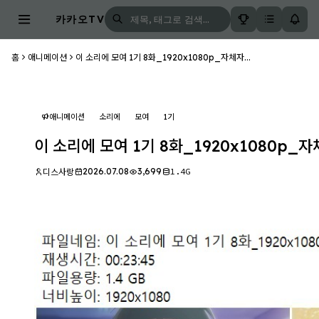
카카오TV
홈
애니메이션
이 소리에 모여 1기 8화_1920x1080p_자체자...
애니메이션
소리에
모여
1기
이 소리에 모여 1기 8화_1920x1080p_
2026.07.08
3,699
1.4G
디스사랑