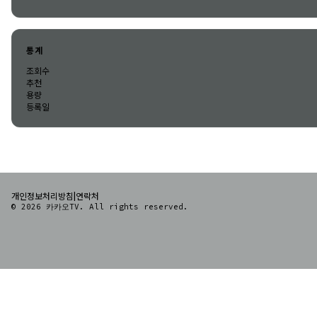
통계
조회수
추천
용량
등록일
|
개인정보처리방침
연락처
© 2026 카카오TV. All rights reserved.