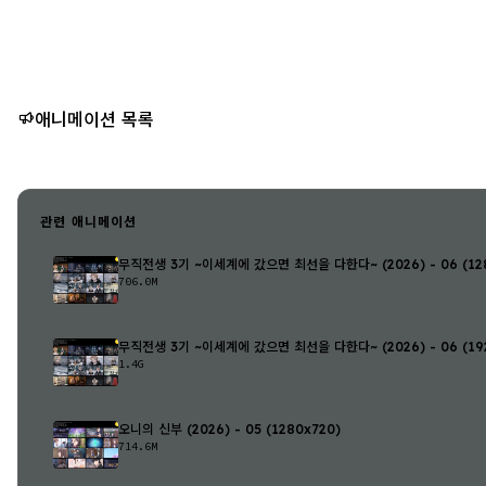
애니메이션 목록
관련 애니메이션
무직전생 3기 ~이세계에 갔으면 최선을 다한다~ (2026) - 06 (128
706.0M
무직전생 3기 ~이세계에 갔으면 최선을 다한다~ (2026) - 06 (192
1.4G
오니의 신부 (2026) - 05 (1280x720)
714.6M