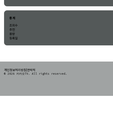
통계
조회수
추천
용량
등록일
|
개인정보처리방침
연락처
© 2026 카카오TV. All rights reserved.