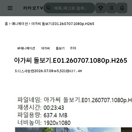
카카오TV
홈
애니메이션
아가씨 돌보기.E01.260707.1080p.H265
E01
애니메이션
아가씨
돌보기
아가씨 돌보기.E01.260707.1080p.H265
2026.07.08
5,521
637.4M
디스사랑