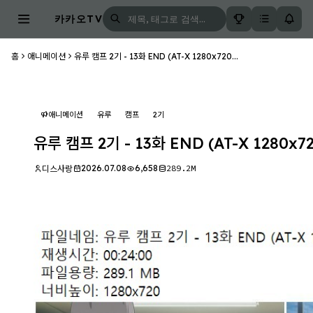
카카오TV
홈
애니메이션
유루 캠프 2기 - 13화 END (AT-X 1280x720...
애니메이션
유루
캠프
2기
유루 캠프 2기 - 13화 END (AT-X 1280x72
2026.07.08
6,658
289.2M
디스사랑