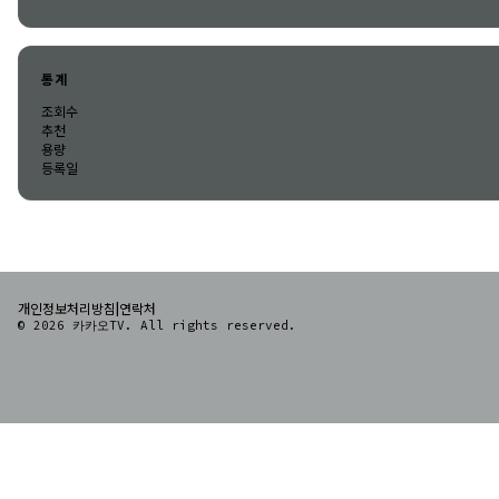
통계
조회수
추천
용량
등록일
|
개인정보처리방침
연락처
© 2026 카카오TV. All rights reserved.