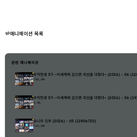
애니메이션 목록
관련 애니메이션
무직전생 3기 ~이세계에 갔으면 최선을 다한다~ (2026) - 06 (128
706.0M
무직전생 3기 ~이세계에 갔으면 최선을 다한다~ (2026) - 06 (192
1.4G
오니의 신부 (2026) - 05 (1280x720)
714.6M