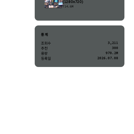
(1280x720)
714.6M
통계
3,211
조회수
300
추천
970.2M
용량
2026.07.08
등록일