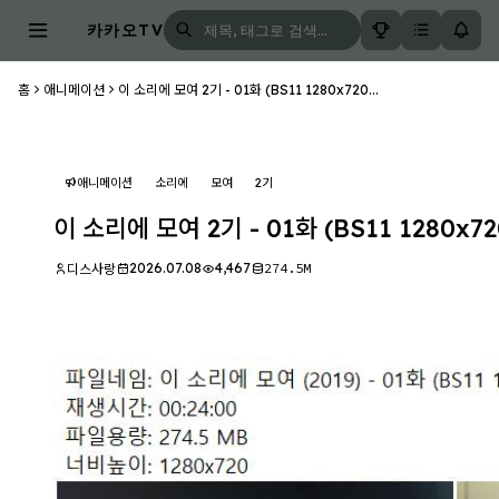
카카오TV
홈
애니메이션
이 소리에 모여 2기 - 01화 (BS11 1280x720...
애니메이션
소리에
모여
2기
이 소리에 모여 2기 - 01화 (BS11 1280x72
2026.07.08
4,467
274.5M
디스사랑