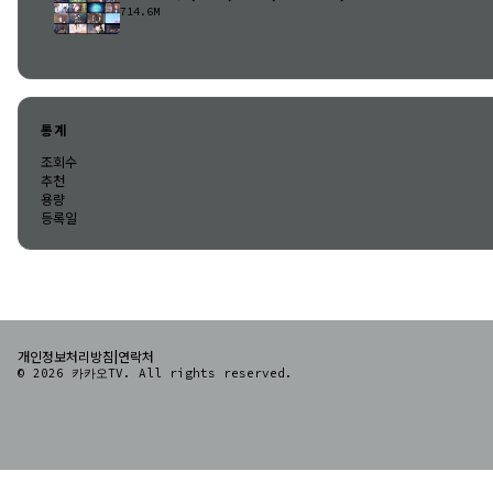
714.6M
통계
조회수
추천
용량
등록일
|
개인정보처리방침
연락처
© 2026 카카오TV. All rights reserved.