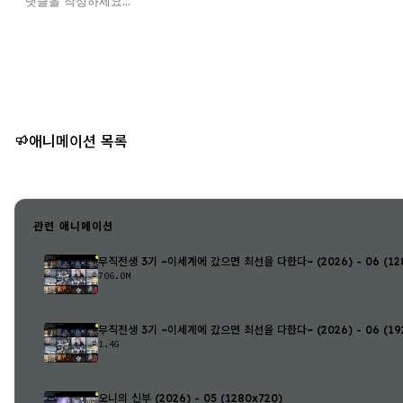
애니메이션 목록
관련 애니메이션
무직전생 3기 ~이세계에 갔으면 최선을 다한다~ (2026) - 06 (128
706.0M
무직전생 3기 ~이세계에 갔으면 최선을 다한다~ (2026) - 06 (192
1.4G
오니의 신부 (2026) - 05 (1280x720)