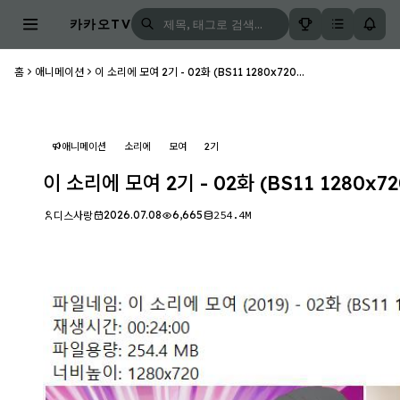
카카오TV
홈
애니메이션
이 소리에 모여 2기 - 02화 (BS11 1280x720...
애니메이션
소리에
모여
2기
이 소리에 모여 2기 - 02화 (BS11 1280x72
2026.07.08
6,665
254.4M
디스사랑