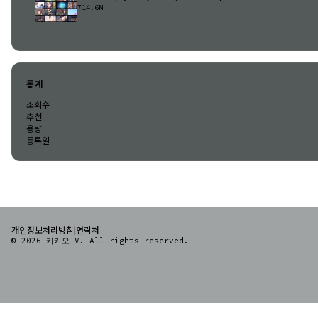
714.6M
통계
조회수
추천
용량
등록일
|
개인정보처리방침
연락처
© 2026 카카오TV. All rights reserved.