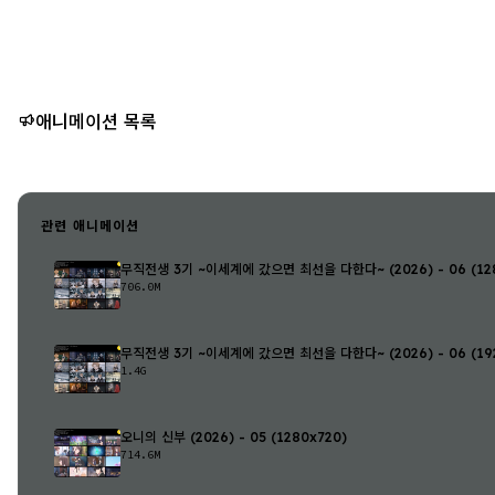
애니메이션 목록
관련 애니메이션
무직전생 3기 ~이세계에 갔으면 최선을 다한다~ (2026) - 06 (128
706.0M
무직전생 3기 ~이세계에 갔으면 최선을 다한다~ (2026) - 06 (192
1.4G
오니의 신부 (2026) - 05 (1280x720)
714.6M