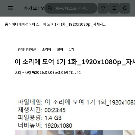
카카오TV
홈
애니메이션
이 소리에 모여 1기 1화_1920x1080p_자체자...
애니메이션
소리에
모여
1기
이 소리에 모여 1기 1화_1920x1080p_
2026.07.08
3,069
1.4G
디스사랑