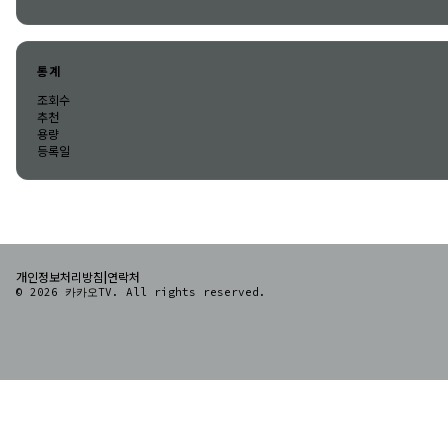
통계
조회수
추천
용량
등록일
|
개인정보처리방침
연락처
© 2026 카카오TV. All rights reserved.