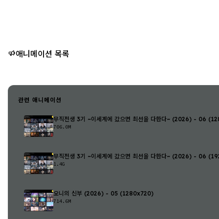
애니메이션 목록
관련 애니메이션
무직전생 3기 ~이세계에 갔으면 최선을 다한다~ (2026) - 06 (128
706.0M
무직전생 3기 ~이세계에 갔으면 최선을 다한다~ (2026) - 06 (192
1.4G
오니의 신부 (2026) - 05 (1280x720)
714.6M