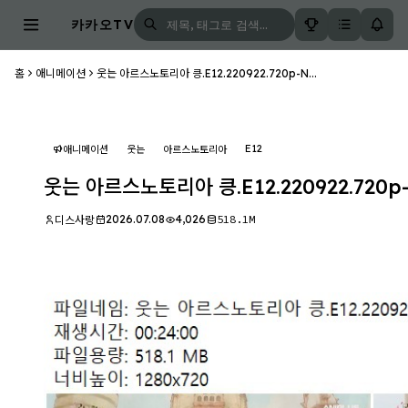
카카오TV
홈
애니메이션
웃는 아르스노토리아 킁.E12.220922.720p-N...
E12
애니메이션
웃는
아르스노토리아
웃는 아르스노토리아 킁.E12.220922.720p
2026.07.08
4,026
518.1M
디스사랑