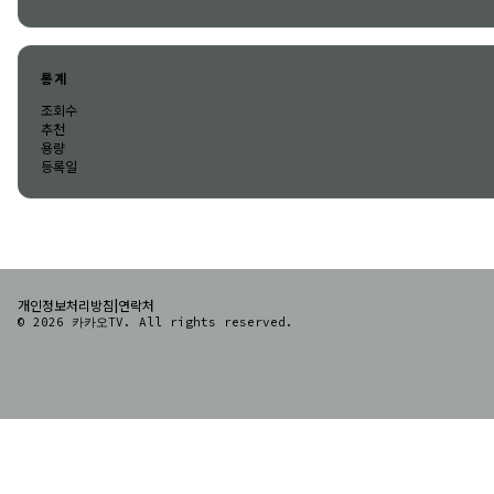
통계
조회수
추천
용량
등록일
|
개인정보처리방침
연락처
© 2026 카카오TV. All rights reserved.