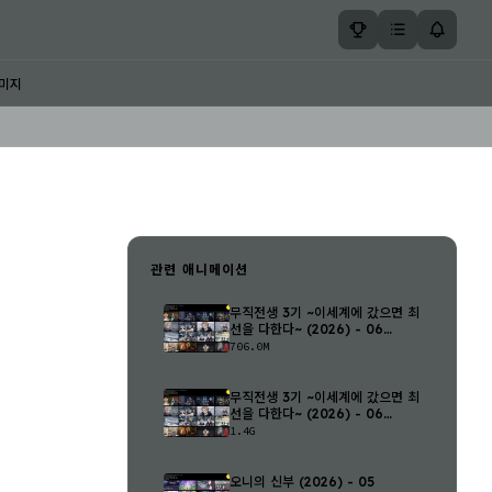
미지
관련 애니메이션
무직전생 3기 ~이세계에 갔으면 최
선을 다한다~ (2026) - 06
(1280..
706.0M
무직전생 3기 ~이세계에 갔으면 최
선을 다한다~ (2026) - 06
(1920..
1.4G
오니의 신부 (2026) - 05