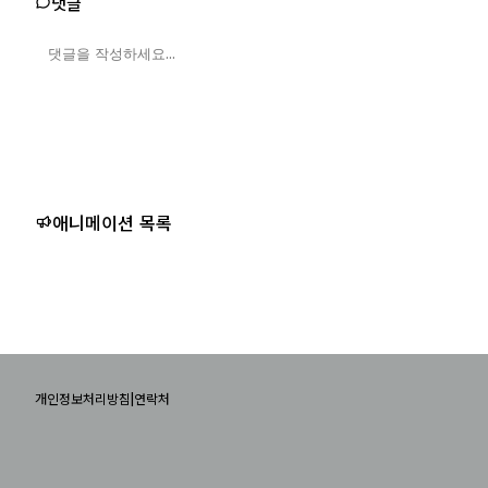
댓글
애니메이션 목록
|
개인정보처리방침
연락처