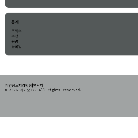
통계
조회수
추천
용량
등록일
|
개인정보처리방침
연락처
© 2026 카카오TV. All rights reserved.