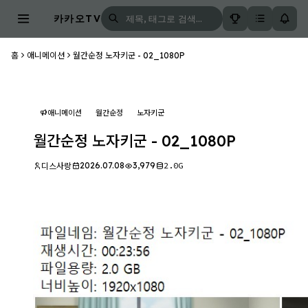
카카오TV
홈
애니메이션
월간순정 노자키군 - 02_1080P
애니메이션
월간순정
노자키군
월간순정 노자키군 - 02_1080P
2026.07.08
3,979
2.0G
디스사랑