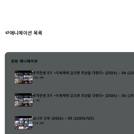
애니메이션 목록
관련 애니메이션
무직전생 3기 ~이세계에 갔으면 최선을 다한다~ (2026) - 06 (128
706.0M
무직전생 3기 ~이세계에 갔으면 최선을 다한다~ (2026) - 06 (192
1.4G
오니의 신부 (2026) - 05 (1280x720)
714.6M