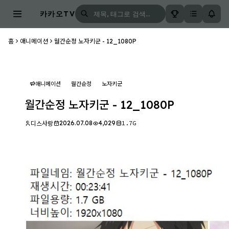
카카오TV
홈
애니메이션
월간순정 노자키군 - 12_1080P
애니메이션
월간순정
노자키군
월간순정 노자키군 - 12_1080P
2026.07.08
4,029
1.7G
디스사랑