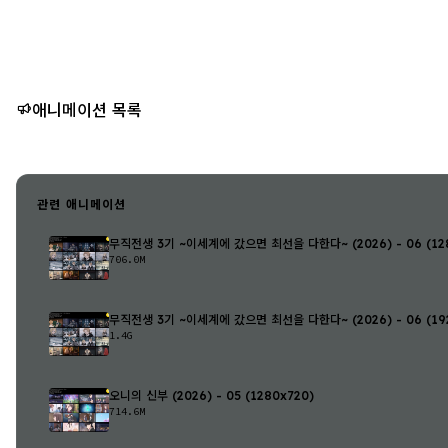
애니메이션 목록
관련 애니메이션
무직전생 3기 ~이세계에 갔으면 최선을 다한다~ (2026) - 06 (128
706.0M
무직전생 3기 ~이세계에 갔으면 최선을 다한다~ (2026) - 06 (192
1.4G
오니의 신부 (2026) - 05 (1280x720)
714.6M