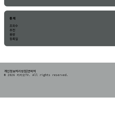
통계
조회수
추천
용량
등록일
|
개인정보처리방침
연락처
© 2026 카카오TV. All rights reserved.