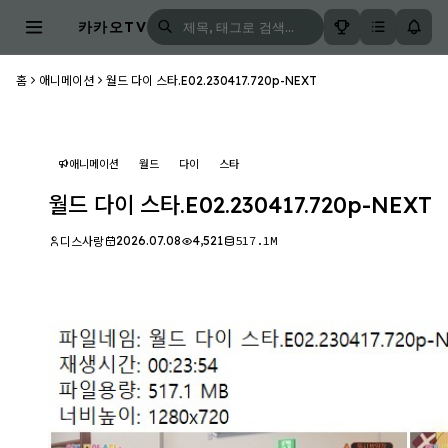
카카오TV
홈
애니메이션
월드 다이 스타.E02.230417.720p-NEXT
애니메이션
월드
다이
스타
월드 다이 스타.E02.230417.720p-NEXT
2026.07.08
4,521
517.1M
디스사랑