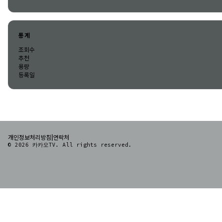
통계
조회수
추천
용량
등록일
|
개인정보처리방침
연락처
© 2026 카카오TV. All rights reserved.