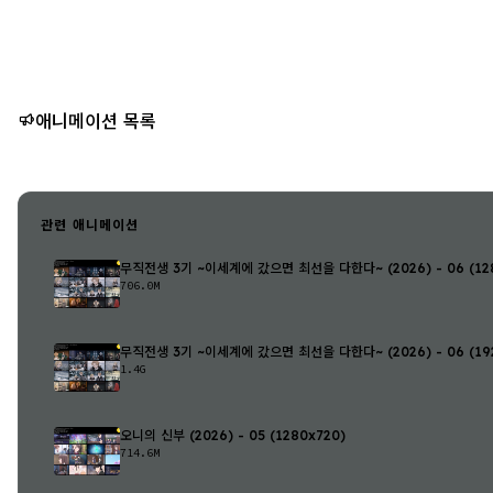
애니메이션 목록
관련 애니메이션
무직전생 3기 ~이세계에 갔으면 최선을 다한다~ (2026) - 06 (128
706.0M
무직전생 3기 ~이세계에 갔으면 최선을 다한다~ (2026) - 06 (192
1.4G
오니의 신부 (2026) - 05 (1280x720)
714.6M