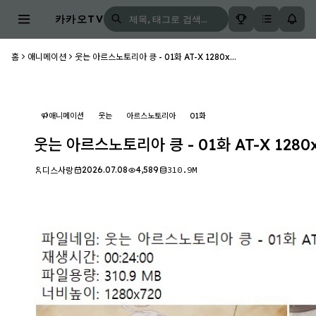
카카오TV
홈
애니메이션
웃는 아르스노토리아 킁 - 01화 AT-X 1280x...
애니메이션
웃는
아르스노토리아
01화
웃는 아르스노토리아 킁 - 01화 AT-X 1280x
2026.07.08
4,589
310.9M
디스사랑