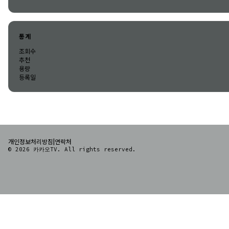
통계
조회수
추천
용량
등록일
|
개인정보처리방침
연락처
© 2026 카카오TV. All rights reserved.