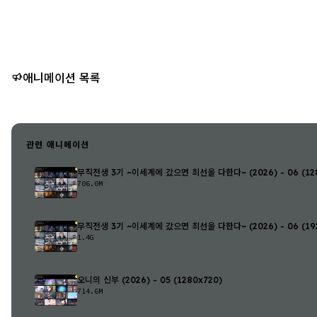
애니메이션 목록
관련 애니메이션
무직전생 3기 ~이세계에 갔으면 최선을 다한다~ (2026) - 06 (128
706.0M
무직전생 3기 ~이세계에 갔으면 최선을 다한다~ (2026) - 06 (192
1.4G
오니의 신부 (2026) - 05 (1280x720)
714.6M