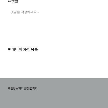
댓글
애니메이션 목록
|
개인정보처리방침
연락처