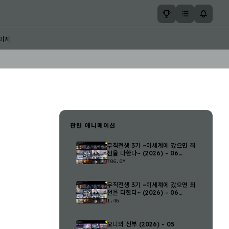
미지
관련 애니메이션
무직전생 3기 ~이세계에 갔으면 최
선을 다한다~ (2026) - 06
(1280..
706.0M
무직전생 3기 ~이세계에 갔으면 최
선을 다한다~ (2026) - 06
(1920..
1.4G
오니의 신부 (2026) - 05