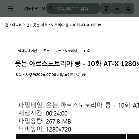
카카오TV
홈
애니메이션
웃는 아르스노토리아 킁 - 10화 AT-X 1280x...
애니메이션
웃는
아르스노토리아
10화
웃는 아르스노토리아 킁 - 10화 AT-X 1280x
2026.07.08
3,164
267.8M
디스사랑