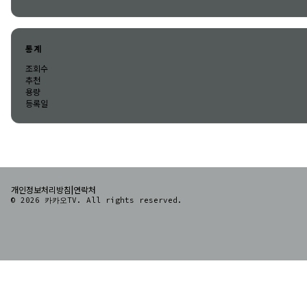
통계
조회수
추천
용량
등록일
|
개인정보처리방침
연락처
© 2026 카카오TV. All rights reserved.