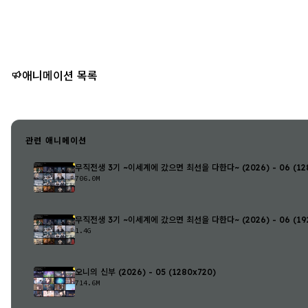
애니메이션 목록
관련 애니메이션
무직전생 3기 ~이세계에 갔으면 최선을 다한다~ (2026) - 06 (128
706.0M
무직전생 3기 ~이세계에 갔으면 최선을 다한다~ (2026) - 06 (192
1.4G
오니의 신부 (2026) - 05 (1280x720)
714.6M