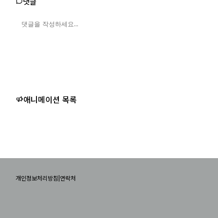
댓글
애니메이션 목록
|
개인정보처리방침
연락처