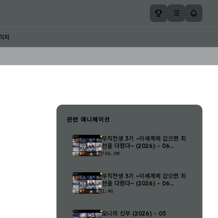
미지
관련 애니메이션
무직전생 3기 ~이세계에 갔으면 최
선을 다한다~ (2026) - 06
(1280..
706.0M
무직전생 3기 ~이세계에 갔으면 최
선을 다한다~ (2026) - 06
(1920..
1.4G
오니의 신부 (2026) - 05