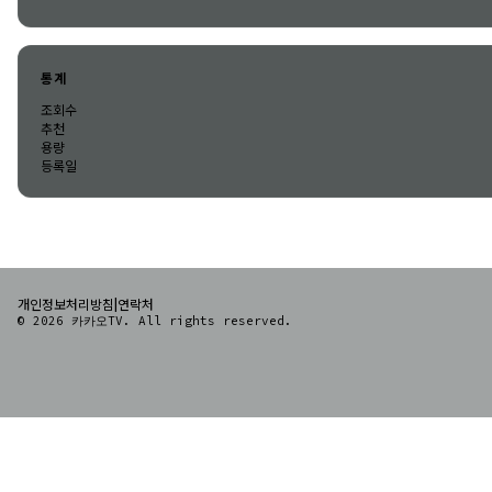
통계
조회수
추천
용량
등록일
|
개인정보처리방침
연락처
© 2026 카카오TV. All rights reserved.