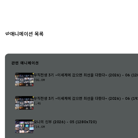
애니메이션 목록
관련 애니메이션
무직전생 3기 ~이세계에 갔으면 최선을 다한다~ (2026) - 06 (128
706.0M
무직전생 3기 ~이세계에 갔으면 최선을 다한다~ (2026) - 06 (192
1.4G
오니의 신부 (2026) - 05 (1280x720)
714.6M