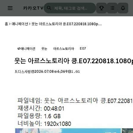
카카오TV
홈
애니메이션
웃는 아르스노토리아 킁.E07.220818.1080p....
E07
애니메이션
웃는
아르스노토리아
웃는 아르스노토리아 킁.E07.220818.1080
2026.07.08
6,069
1.6G
디스사랑