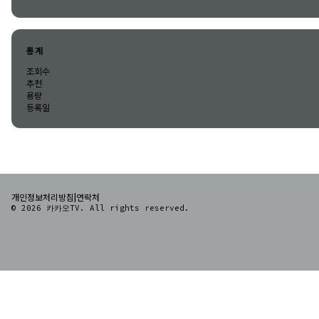
통계
조회수
추천
용량
등록일
|
개인정보처리방침
연락처
© 2026 카카오TV. All rights reserved.