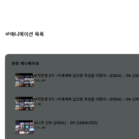
애니메이션 목록
관련 애니메이션
무직전생 3기 ~이세계에 갔으면 최선을 다한다~ (2026) - 06 (128
706.0M
무직전생 3기 ~이세계에 갔으면 최선을 다한다~ (2026) - 06 (192
1.4G
오니의 신부 (2026) - 05 (1280x720)
714.6M