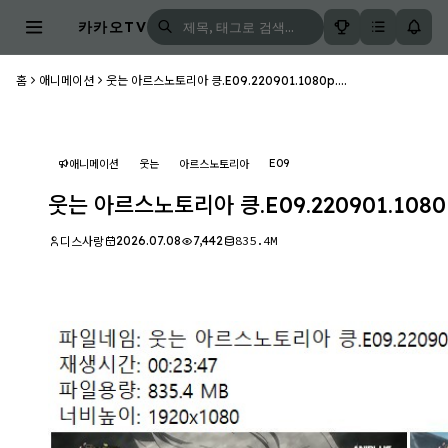
카카오TV
홈
애니메이션
웃는 아르스노토리아 킁.E09.220901.1080p....
E09
애니메이션
웃는
아르스노토리아
웃는 아르스노토리아 킁.E09.220901.1080
2026.07.08
7,442
835.4M
디스사랑