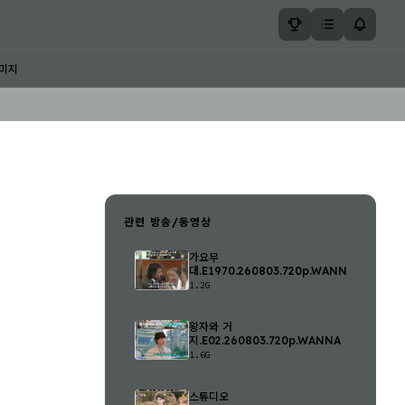
미지
관련 방송/동영상
가요무
대.E1970.260803.720p.WANNA
1.2G
왕자와 거
지.E02.260803.720p.WANNA
1.6G
스튜디오