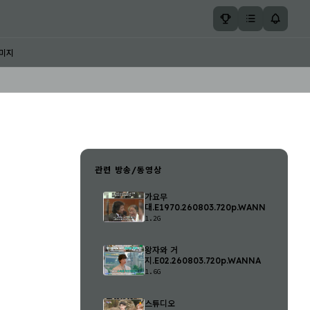
미지
관련 방송/동영상
가요무
대.E1970.260803.720p.WANNA
1.2G
왕자와 거
지.E02.260803.720p.WANNA
1.6G
스튜디오