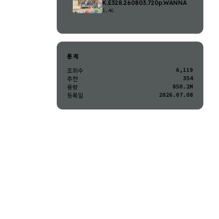
K.E328.260803.720p.WANNA
1.4G
통계
6,119
조회수
354
추천
850.2M
용량
2026.07.08
등록일