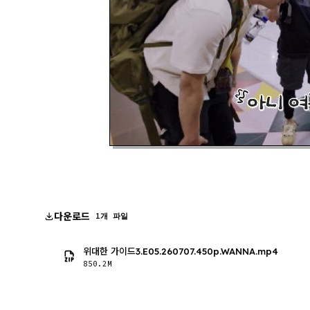
다운로드
1개 파일
위대한 가이드3.E05.260707.450p.WANNA.mp4
850.2M