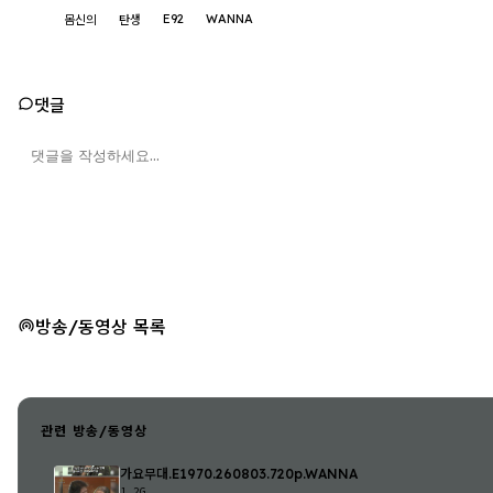
E92
WANNA
몸신의
탄생
댓글
방송/동영상 목록
관련 방송/동영상
가요무대.E1970.260803.720p.WANNA
1.2G