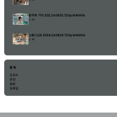
왕자와 거지.E02.260803.720p.WANNA
1.6G
스튜디오K.E328.260803.720p.WANNA
1.4G
통계
조회수
추천
용량
등록일