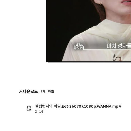
다운로드
1개 파일
셀럽병사의 비밀.E63.260707.1080p.WANNA.mp4
2.1G