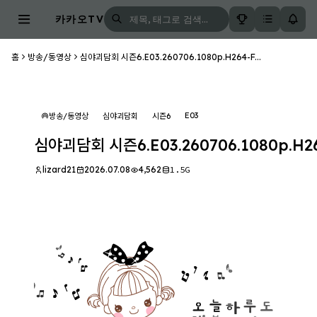
카카오TV
홈
방송/동영상
심야괴담회 시즌6.E03.260706.1080p.H264-F...
E03
방송/동영상
심야괴담회
시즌6
심야괴담회 시즌6.E03.260706.1080p.H2
lizard21
2026.07.08
4,562
1.5G