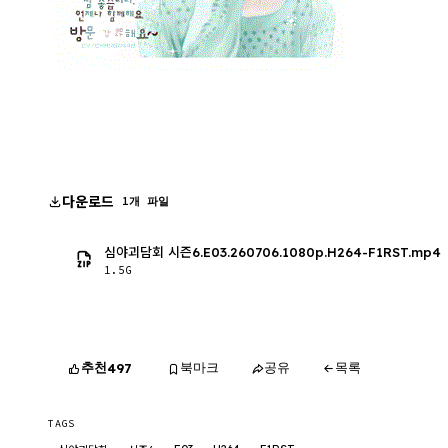
다운로드
1개 파일
심야괴담회 시즌6.E03.260706.1080p.H264-F1RST.mp4
1.5G
추천
북마크
공유
목록
497
TAGS