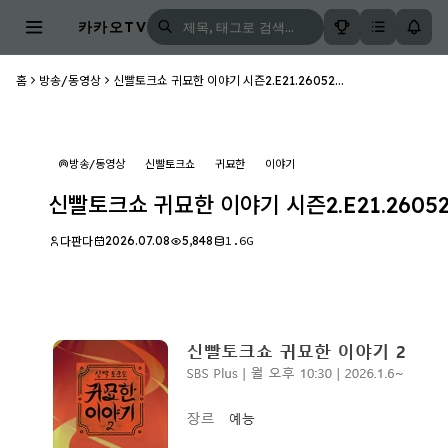
카카오TV
홈
방송/동영상
신빨토크쇼 귀묘한 이야기 시즌2.E21.26052...
방송/동영상
신빨토크쇼
귀묘한
이야기
신빨토크쇼 귀묘한 이야기 시즌2.E21.26052
2026.07.08
5,848
1.6G
다판다