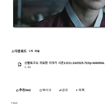
다운로드
1개 파일
신빨토크쇼 귀묘한 이야기 시즌2.E21.260525.720p.WANNA
1.6G
추천
북마크
공유
목록
342
TAGS