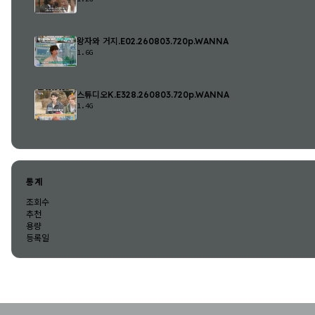
왕자와 거지.E02.260803.720p.WANNA
1.6G
스튜디오K.E328.260803.720p.WANNA
1.4G
통계
조회수
추천
용량
등록일