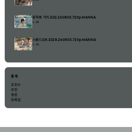
왕자와 거지.E02.260803.720p.WANNA
1.6G
스튜디오K.E328.260803.720p.WANNA
1.4G
통계
조회수
추천
용량
등록일