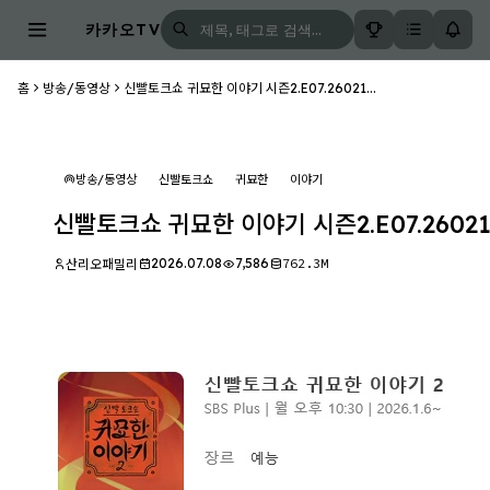
카카오TV
홈
방송/동영상
신빨토크쇼 귀묘한 이야기 시즌2.E07.26021...
방송/동영상
신빨토크쇼
귀묘한
이야기
신빨토크쇼 귀묘한 이야기 시즌2.E07.26021
2026.07.08
7,586
762.3M
산리오패밀리