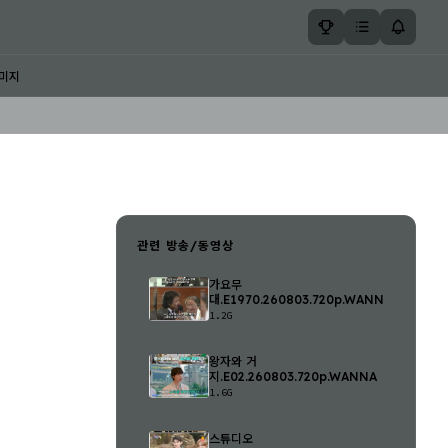
미지
관련 방송/동영상
가요무
대.E1970.260803.720p.WANNA
1.2G
왕자와 거
지.E02.260803.720p.WANNA
1.6G
스튜디오