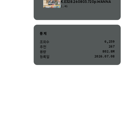
K.E328.260803.720p.WANNA
1.4G
통계
6,259
조회수
267
추천
802.8M
용량
2026.07.08
등록일