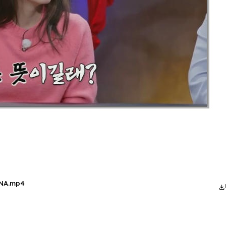
NA.mp4