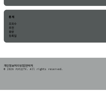
통계
조회수
추천
용량
등록일
|
개인정보처리방침
연락처
© 2026 카카오TV. All rights reserved.