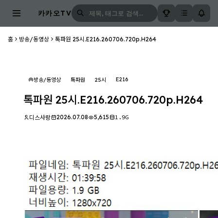
카카오TV
홈
방송/동영상
톡파원 25시.E216.260706.720p.H264
E216
방송/동영상
톡파원
25시
톡파원 25시.E216.260706.720p.H264
2026.07.08
5,615
1.9G
디스사랑