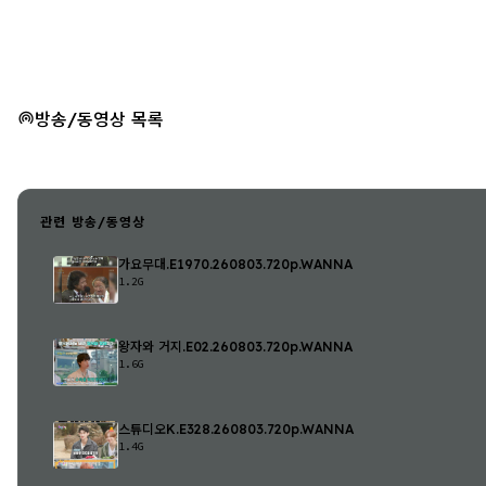
방송/동영상 목록
관련 방송/동영상
가요무대.E1970.260803.720p.WANNA
1.2G
왕자와 거지.E02.260803.720p.WANNA
1.6G
스튜디오K.E328.260803.720p.WANNA
1.4G