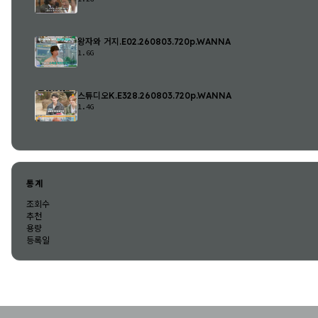
왕자와 거지.E02.260803.720p.WANNA
1.6G
스튜디오K.E328.260803.720p.WANNA
1.4G
통계
조회수
추천
용량
등록일