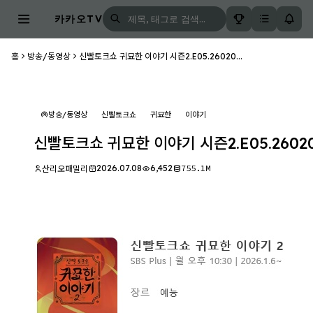
카카오TV
홈
방송/동영상
신빨토크쇼 귀묘한 이야기 시즌2.E05.26020...
방송/동영상
신빨토크쇼
귀묘한
이야기
신빨토크쇼 귀묘한 이야기 시즌2.E05.26020
2026.07.08
6,452
755.1M
산리오패밀리