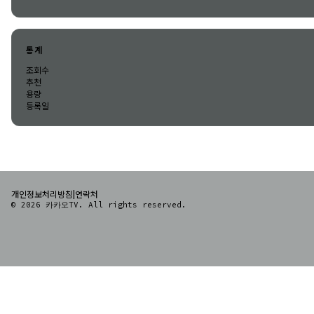
통계
조회수
추천
용량
등록일
|
개인정보처리방침
연락처
© 2026 카카오TV. All rights reserved.