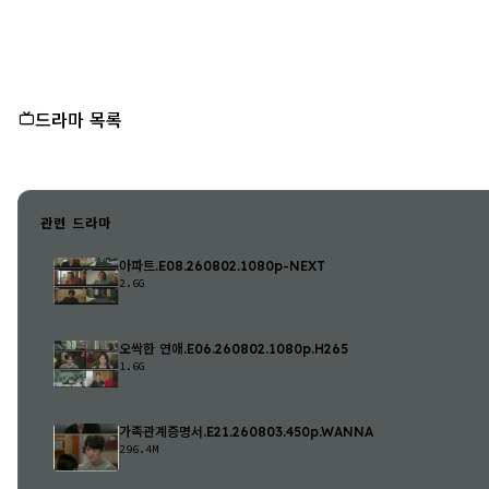
드라마 목록
관련 드라마
아파트.E08.260802.1080p-NEXT
2.6G
오싹한 연애.E06.260802.1080p.H265
1.6G
가족관계증명서.E21.260803.450p.WANNA
296.4M