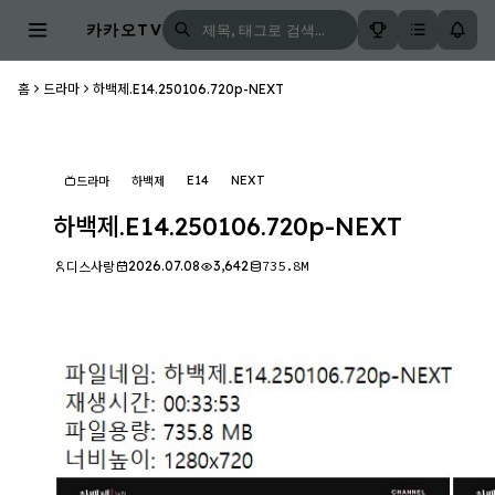
카카오TV
홈
드라마
하백제.E14.250106.720p-NEXT
E14
NEXT
드라마
하백제
하백제.E14.250106.720p-NEXT
2026.07.08
3,642
735.8M
디스사랑