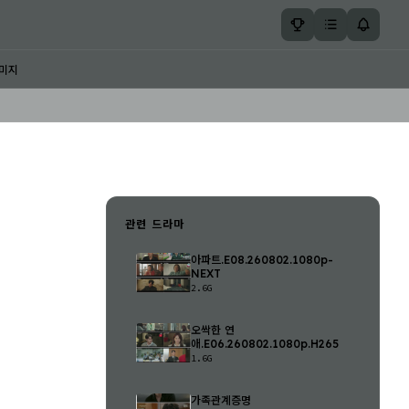
미지
관련 드라마
아파트.E08.260802.1080p-
NEXT
2.6G
오싹한 연
애.E06.260802.1080p.H265
1.6G
가족관계증명