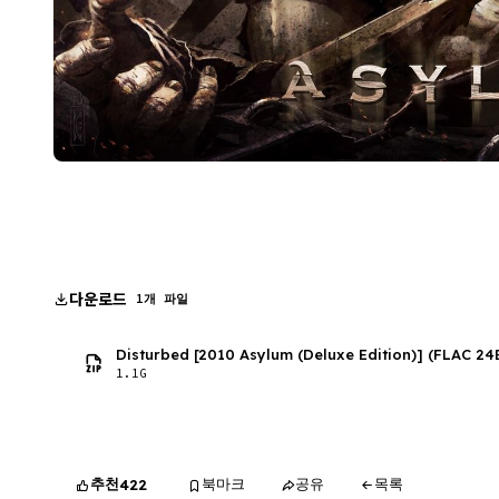
다운로드
1개 파일
Disturbed [2010 Asylum (Deluxe Edition)] (FLAC 24B
1.1G
추천
북마크
공유
목록
422