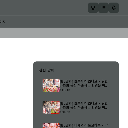
미지
관련 만화
[BL만화] 츠루사와 츠타코 - 길한
나라의 궁정 마술사는 안녕을 바..
111.1M
[BL만화] 츠루사와 츠타코 - 길한
나라의 궁정 마술사는 안녕을 바..
108.0M
[BL만화] 타케와카 토모하루 - 낙