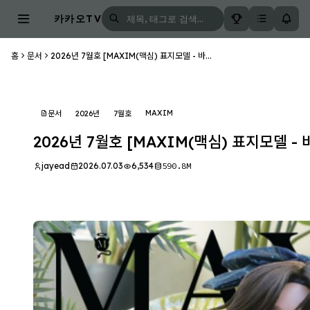
카카오TV
홈
문서
2026년 7월호 [MAXIM(맥심) 표지모델 - 바...
MAXIM
문서
2026년
7월호
2026년 7월호 [MAXIM(맥심) 표지모델 -
jayead
2026.07.03
6,534
590.8M