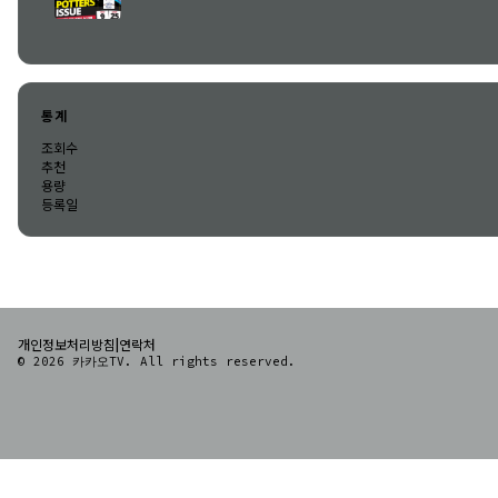
통계
조회수
추천
용량
등록일
|
개인정보처리방침
연락처
© 2026 카카오TV. All rights reserved.