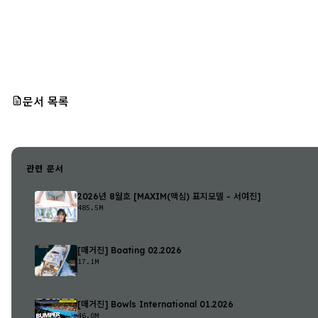
문서 목록
관련 문서
2026년 8월호 [MAXIM(맥심) 표지모델 - 서여진]
485.5M
[매거진] Boating 02.2026
17.1M
[매거진] Bowls International 01.2026
46.0M