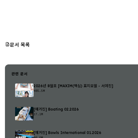
문서 목록
관련 문서
2026년 8월호 [MAXIM(맥심) 표지모델 - 서여진]
485.5M
[매거진] Boating 02.2026
17.1M
[매거진] Bowls International 01.2026
46.0M