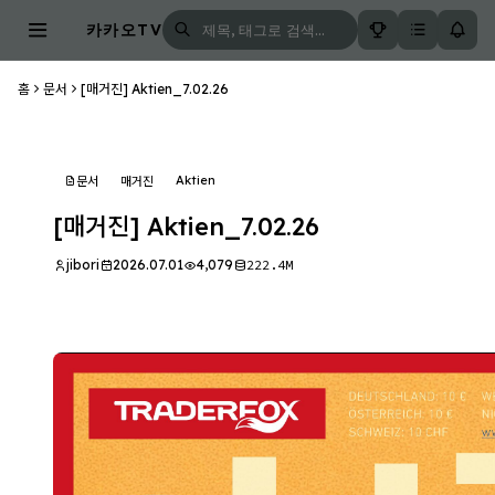
카카오TV
홈
문서
[매거진] Aktien_7.02.26
Aktien
문서
매거진
[매거진] Aktien_7.02.26
jibori
2026.07.01
4,079
222.4M