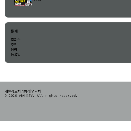
통계
조회수
추천
용량
등록일
|
개인정보처리방침
연락처
© 2026 카카오TV. All rights reserved.