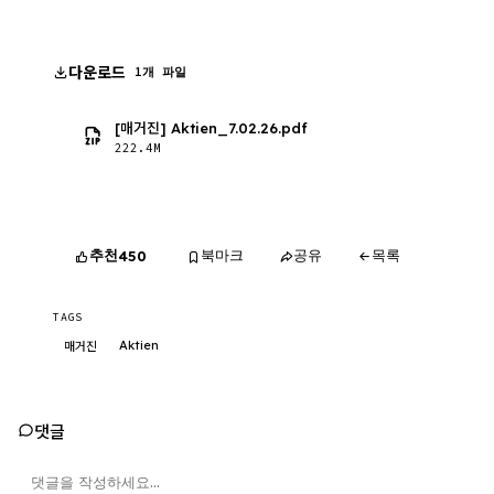
다운로드
1개 파일
[매거진] Aktien_7.02.26.pdf
222.4M
추천
북마크
공유
목록
450
TAGS
Aktien
매거진
댓글