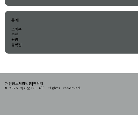
통계
조회수
추천
용량
등록일
|
개인정보처리방침
연락처
© 2026 카카오TV. All rights reserved.