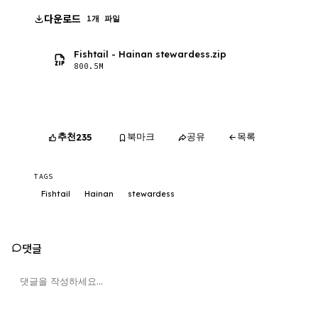
다운로드
1개 파일
Fishtail - Hainan stewardess.zip
800.5M
추천
북마크
공유
목록
235
TAGS
Fishtail
Hainan
stewardess
댓글