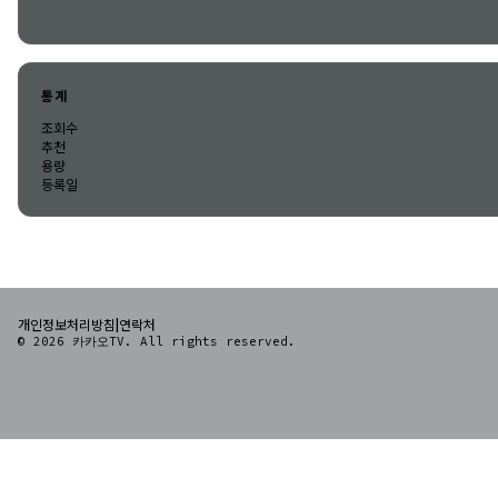
통계
조회수
추천
용량
등록일
|
개인정보처리방침
연락처
© 2026 카카오TV. All rights reserved.