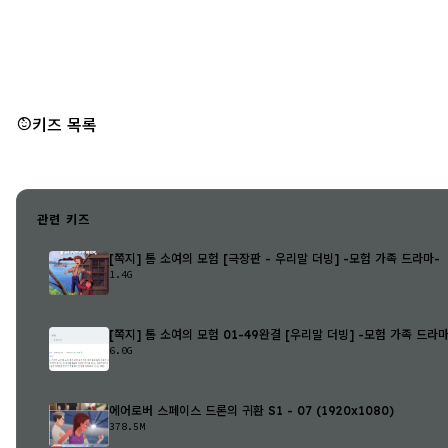
키즈 목록
관련 키즈
[쪽지] 톰 소여의 모험 [극장판 - 우리말 더빙] -모험 가족 드라마-
1.4G
[쪽지] 톰 소여의 모험 01-49완결 [우리말 더빙] -모험 가족 드라마
6.0G
에어로버 스페이스 드론의 귀환 S1 - 07 (1920x1080)
378.5M