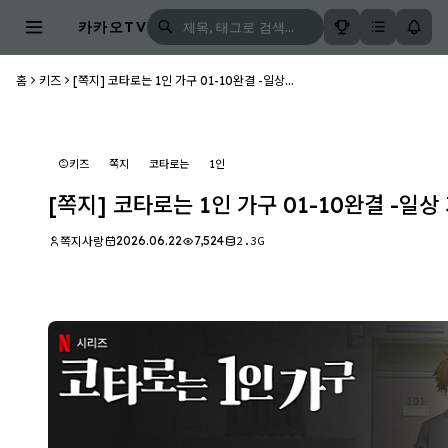
카카오TV
홈
키즈
[쪽지] 코타로는 1인 가구 01-10완결 -일상...
키즈
쪽지
코타로는
1인
[쪽지] 코타로는 1인 가구 01-10완결 -일상
2026.06.22
7,524
2.3G
쪽지사랑