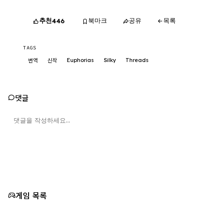
추천
북마크
공유
목록
446
TAGS
Euphorias
Silky
Threads
번역
신작
댓글
게임 목록