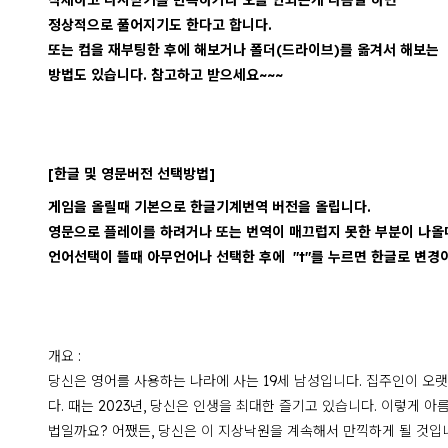
삭제하고 다시받기를 반복하거나 오늘 안되는게 다음날 하면
정상적으로 풀어지기도 한다고 합니다.
또는 컴을 재부팅한 후에 해보거나 폴더(드라이브)를 옮겨서 해보는
방법도 있습니다. 참고하고 받으세요~~~
[한글 및 영문버전 선택방법]
게임을 올릴때 기본으로 한글기계번역 버전을 올립니다.
영문으로 플레이를 하려거나 또는 번역이 매끄럽지 못한 부분이 나올
언어선택이 뜰때 아무언어나 선택한 후에 "t"를 누르면 한글로 변경이
개요 :
당신은 영어를 사용하는 나라에 사는 19세 남성입니다. 집주인이 오
다. 때는 2023년, 당신은 인생을 최대한 즐기고 있습니다. 이렇게 
법일까요? 어쨌든, 당신은 이 지상낙원을 계속해서 만끽하게 될 것입