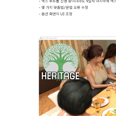
- 맥스 루트를 진행 중이더라도 9일차 마지막에 맥
- 몇 가지 맞춤법/문법 오류 수정
- 옵션 화면의 UI 조정