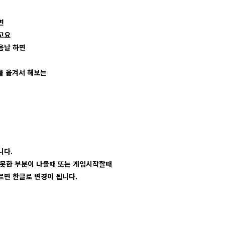
면
고요
음날 하면
를 옮겨서 해보는
니다.
 못한 부분이 나올때 또는 게임시작할때
르면 한글로 변경이 됩니다.