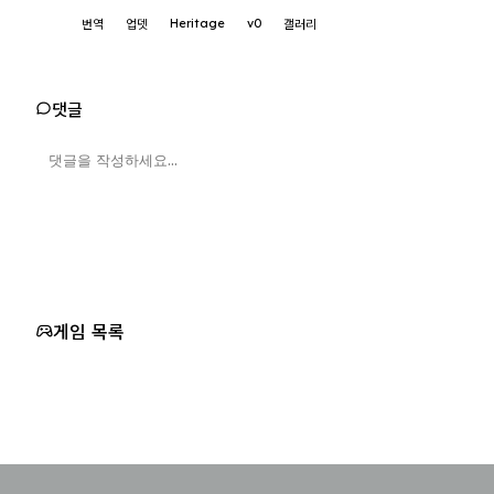
Heritage
v0
번역
업뎃
갤러리
댓글
게임 목록