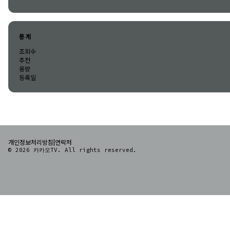
통계
조회수
추천
용량
등록일
|
개인정보처리방침
연락처
© 2026 카카오TV. All rights reserved.