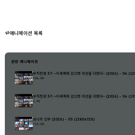
애니메이션 목록
관련 애니메이션
무직전생 3기 ~이세계에 갔으면 최선을 다한다~ (2026) - 06 (128
706.0M
무직전생 3기 ~이세계에 갔으면 최선을 다한다~ (2026) - 06 (192
1.4G
오니의 신부 (2026) - 05 (1280x720)
714.6M