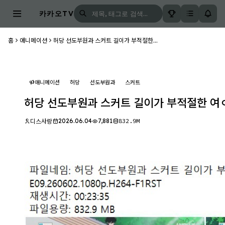
카카오TV
홈
애니메이션
허당 선도부원과 스커트 길이가 부적절한...
애니메이션
허당
선도부원과
스커트
허당 선도부원과 스커트 길이가 부적절한 여ㅇ고
2026.06.04
7,881
832.9M
디스사랑