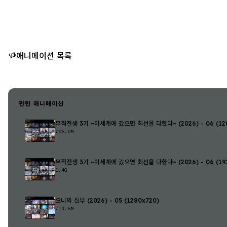
애니메이션 목록
관련 애니메이션
무직전생 3기 ~이세계에 갔으면 최선을 다한다~ (2026) - 06 (128
706.0M
무직전생 3기 ~이세계에 갔으면 최선을 다한다~ (2026) - 06 (192
1.4G
오니의 신부 (2026) - 05 (1280x720)
714.6M