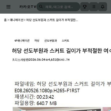
카카오TV
홈
애니메이션
허당 선도부원과 스커트 길이가 부적절한...
애니메이션
허당
선도부원과
스커트
허당 선도부원과 스커트 길이가 부적절한 여ㅇ고
2026.06.04
4,631
640.7M
디스사랑