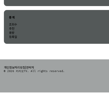
통계
조회수
추천
용량
등록일
|
개인정보처리방침
연락처
© 2026 카카오TV. All rights reserved.