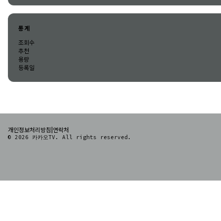
통계
조회수
추천
용량
등록일
|
개인정보처리방침
연락처
© 2026 카카오TV. All rights reserved.