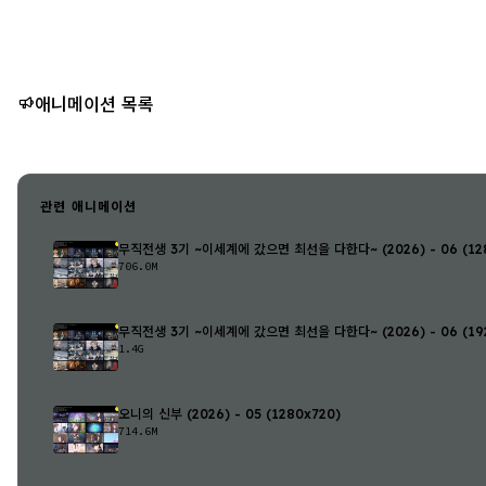
애니메이션 목록
관련 애니메이션
무직전생 3기 ~이세계에 갔으면 최선을 다한다~ (2026) - 06 (128
706.0M
무직전생 3기 ~이세계에 갔으면 최선을 다한다~ (2026) - 06 (192
1.4G
오니의 신부 (2026) - 05 (1280x720)
714.6M