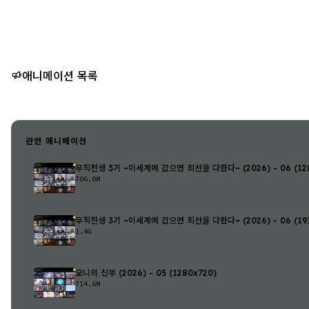
애니메이션 목록
관련 애니메이션
무직전생 3기 ~이세계에 갔으면 최선을 다한다~ (2026) - 06 (128
706.0M
무직전생 3기 ~이세계에 갔으면 최선을 다한다~ (2026) - 06 (192
1.4G
오니의 신부 (2026) - 05 (1280x720)
714.6M