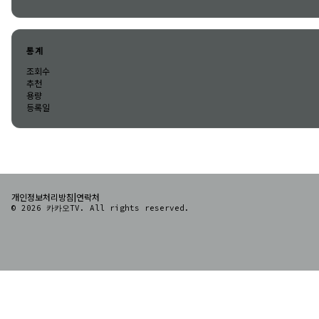
통계
조회수
추천
용량
등록일
|
개인정보처리방침
연락처
© 2026 카카오TV. All rights reserved.