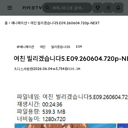
카카오TV
홈
애니메이션
여친 빌리겠습니다5.E09.260604.720p-NEXT
E09
애니메이션
여친
빌리겠습니다5
여친 빌리겠습니다5.E09.260604.720p-N
2026.06.04
3,754
539.3M
디스사랑