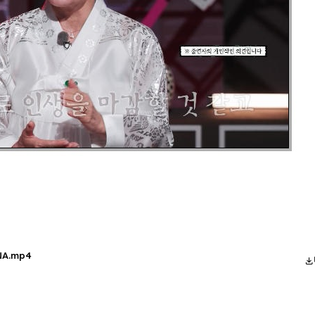
NA.mp4