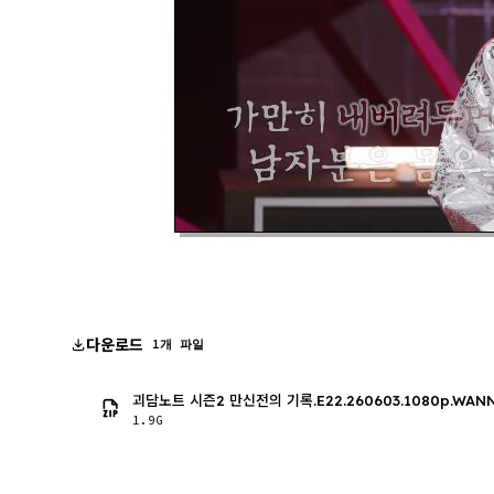
다운로드
1개 파일
괴담노트 시즌2 만신전의 기록.E22.260603.1080p.WAN
1.9G