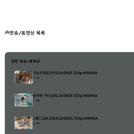
방송/동영상 목록
관련 방송/동영상
가요무대.E1970.260803.720p.WANNA
1.2G
왕자와 거지.E02.260803.720p.WANNA
1.6G
스튜디오K.E328.260803.720p.WANNA
1.4G