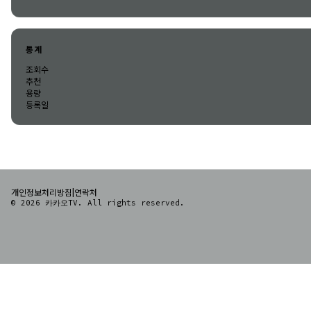
통계
조회수
추천
용량
등록일
|
개인정보처리방침
연락처
© 2026 카카오TV. All rights reserved.